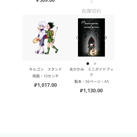
チ
在庫切れ
キルゴン スタンド
あかかみ ミニガイドブッ
ク
両面・10センチ
製本・56ページ・A5
₽1,017.00
₽1,130.00