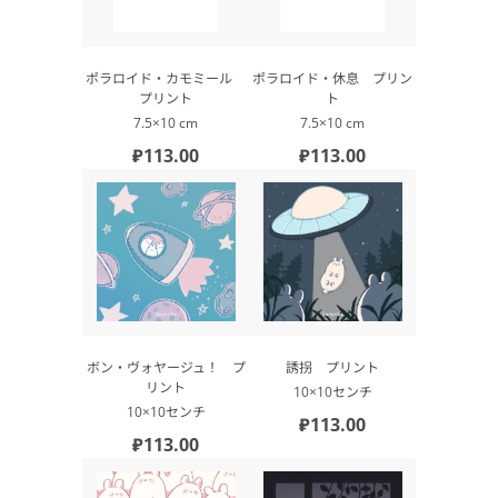
ポラロイド・カモミール
ポラロイド・休息 プリン
プリント
ト
7.5×10 cm
7.5×10 cm
₽113.00
₽113.00
ボン・ヴォヤージュ！ プ
誘拐 プリント
リント
10×10センチ
10×10センチ
₽113.00
₽113.00