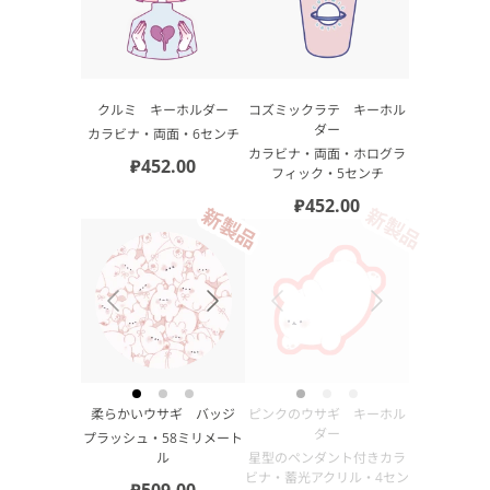
クルミ キーホルダー
コズミックラテ キーホル
ダー
カラビナ・両面・6センチ
カラビナ・両面・ホログラ
₽452.00
フィック・5センチ
₽452.00
新製品
新製品
柔らかいウサギ バッジ
ピンクのウサギ キーホル
ダー
プラッシュ・58ミリメート
ル
星型のペンダント付きカラ
ビナ・蓄光アクリル・4セン
₽509.00