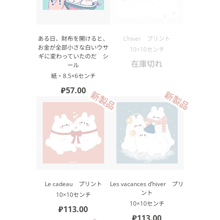
ある日、財布を開けると、
L’hiver プリント
お金が全部小さな白いウサ
10×10センチ
ギに変わっていたのだ シ
在庫切れ
ール
紙・8.5×6センチ
₽57.00
新製品
新製品
Le cadeau プリント
Les vacances d’hiver プリ
ント
10×10センチ
10×10センチ
₽113.00
₽113.00