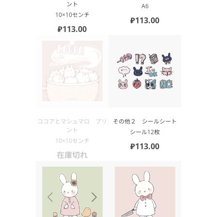
ント
А6
10×10センチ
₽113.00
₽113.00
ココアとマシュマロ プリ
その他２ シールシート
ント
シール12枚
10×10センチ
₽113.00
在庫切れ