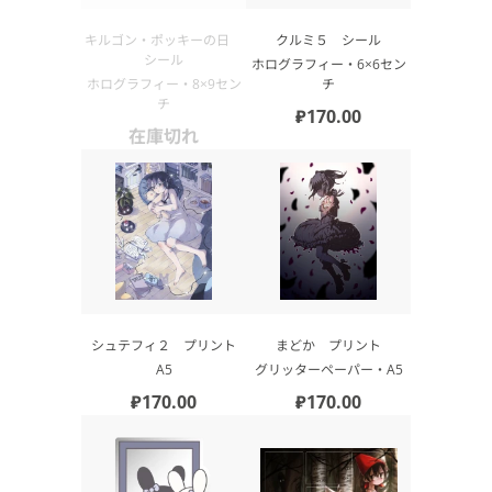
キルゴン・ポッキーの日
クルミ５ シール
シール
ホログラフィー・6×6セン
ホログラフィー・8×9セン
チ
チ
₽170.00
在庫切れ
シュテフィ２ プリント
まどか プリント
А5
グリッターペーパー・А5
₽170.00
₽170.00