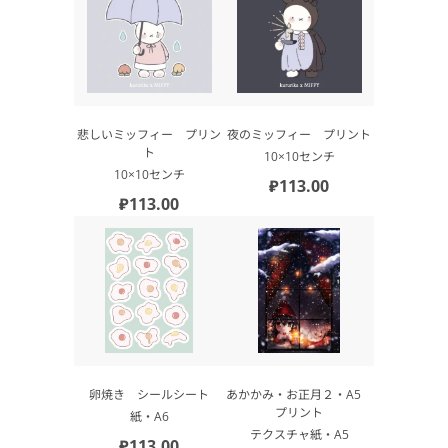
悲しいミッフィー プリン
夜のミッフィー プリント
ト
10×10センチ
10×10センチ
₽113.00
₽113.00
卵焼き シールシート
あかかみ・お正月２・A5
プリント
紙・А6
テクスチャ紙・А5
₽113.00