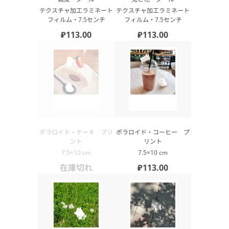
テクスチャ加工ラミネート
テクスチャ加工ラミネート
フィルム・7.5センチ
フィルム・7.5センチ
₽113.00
₽113.00
ポラロイド・ケーキ プリ
ポラロイド・コーヒー プ
ント
リント
7.5×10 cm
7.5×10 cm
在庫切れ
₽113.00