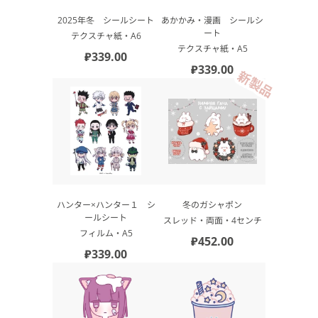
2025年冬 シールシート
あかかみ・漫画 シールシ
ート
テクスチャ紙・А6
テクスチャ紙・А5
₽339.00
₽339.00
新製品
ハンター×ハンター１ シ
冬のガシャポン
ールシート
スレッド・両面・4センチ
フィルム・А5
₽452.00
₽339.00