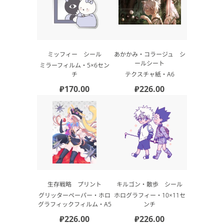
ミッフィー シール
あかかみ・コラージュ シ
ールシート
ミラーフィルム・5×6セン
チ
テクスチャ紙・А6
₽170.00
₽226.00
生存戦略 プリント
キルゴン・散歩 シール
グリッターペーパー・ホロ
ホログラフィー・10×11セ
グラフィックフィルム・A5
ンチ
₽226.00
₽226.00