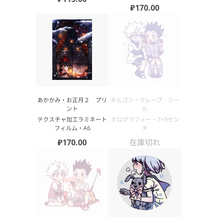
₽170.00
あかかみ・お正月２ プリ
キルゴン・クレープ シー
ント
ル
テクスチャ加工ラミネート
ホログラフィー・7×9セン
フィルム・А6
チ
₽170.00
在庫切れ