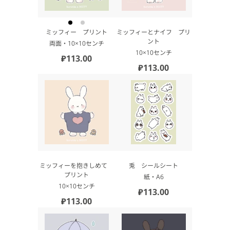
ミッフィー プリント
ミッフィーとナイフ プリ
ント
両面・10×10センチ
10×10センチ
₽113.00
₽113.00
ミッフィーを抱きしめて
兎 シールシート
プリント
紙・А6
10×10センチ
₽113.00
₽113.00