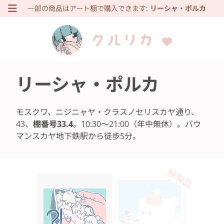
一部の商品はアート棚で購入できます:
リーシャ・ポルカ
クルリカ
リーシャ・ポルカ
モスクワ、ニジニャヤ・クラスノセリスカヤ通り、
43、
棚番号33.4
。10:30～21:00（年中無休）。バウ
マンスカヤ地下鉄駅から徒歩5分。
新製品