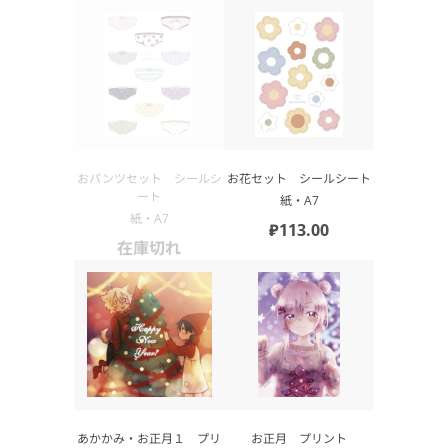
おパンツセット シールシ
お花セット シールシート
ート
紙・А7
紙・А7
₽113.00
在庫切れ
あかかみ・お正月１ プリ
お正月 プリント