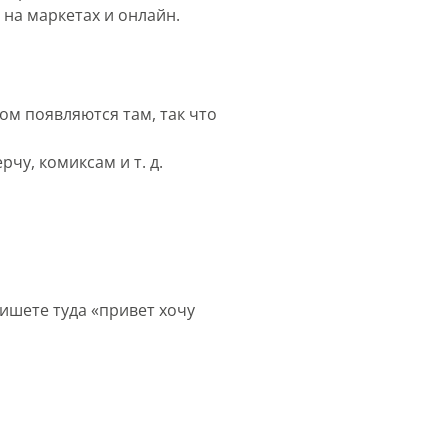
на маркетах и онлайн.
ом появляются там, так что
чу, комиксам и т. д.
Пишете туда «привет хочу
ч