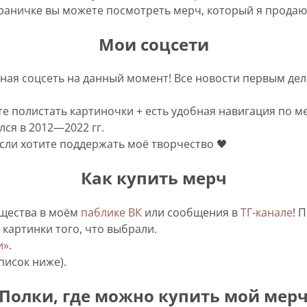
раничке вы можете посмотреть мерч, который я продаю 
Мои соцсети
ная соцсеть на данный момент! Все новости первым дел
е полистать картиночки + есть удобная навигация по мер
ся в 2012—2022 гг.
если хотите поддержать моё творчество 🖤
Как купить мерч
щества в моём
паблике ВК
или сообщения в
ТГ-канале
! 
 картинки того, что выбрали.
и»
.
писок ниже).
Полки, где можно купить мой мер