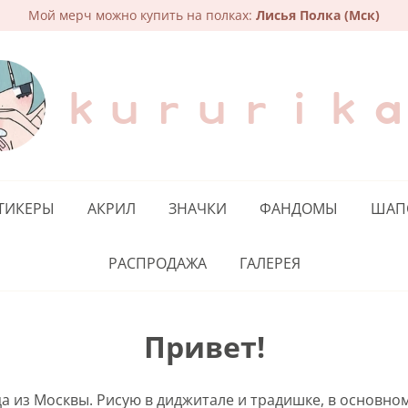
Мой мерч можно купить на полках:
Лисья Полка (Мск)
kururik
ТИКЕРЫ
АКРИЛ
ЗНАЧКИ
ФАНДОМЫ
ШАП
РАСПРОДАЖА
ГАЛЕРЕЯ
Привет!
ца из Москвы. Рисую в диджитале и традишке, в основно