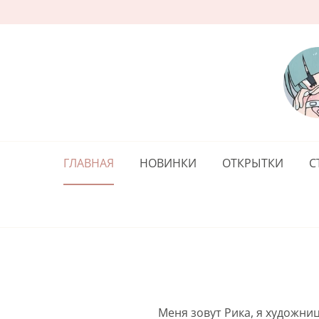
ГЛАВНАЯ
НОВИНКИ
ОТКРЫТКИ
С
Меня зовут Рика, я художни