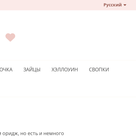
日本語
Русский
a
ОЧКА
ЗАЙЦЫ
ХЭЛЛОУИН
СВОПКИ
м оридж, но есть и немного