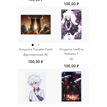
100,00 ₽
Открытка Pumpkin Patch
Открытка Steffi to
Kaibutsu 1
Двусторонняя, А6
А6
100,00 ₽
100,00 ₽