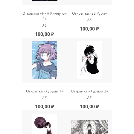
Открытка «H×H Киллугон
Открытка «SS Рури»
1»
А6
А6
100,00 ₽
100,00 ₽
Открытка «Куруми 1»
Открытка «Куруми 2»
А6
А6
100,00 ₽
100,00 ₽