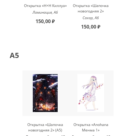
Открытка «H×H Киллуа»
Открытка «Шапочка
новогодняя 2»
Ламинация, А6
Сахар, А6
150,00 ₽
150,00 ₽
A5
Открытка «Шапочка
Открытка «Anohana
новогодняя 2» (A5)
Менма 1»