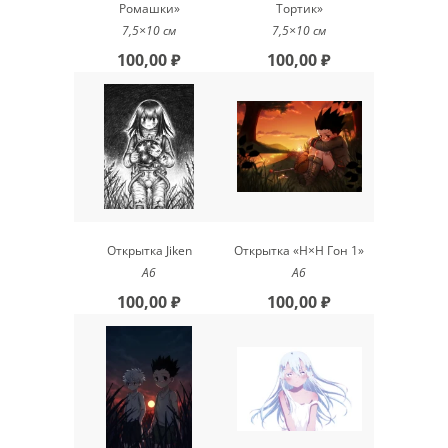
Ромашки»
Тортик»
7,5×10 см
7,5×10 см
100,00 ₽
100,00 ₽
Открытка Jiken
Открытка «H×H Гон 1»
A6
А6
100,00 ₽
100,00 ₽