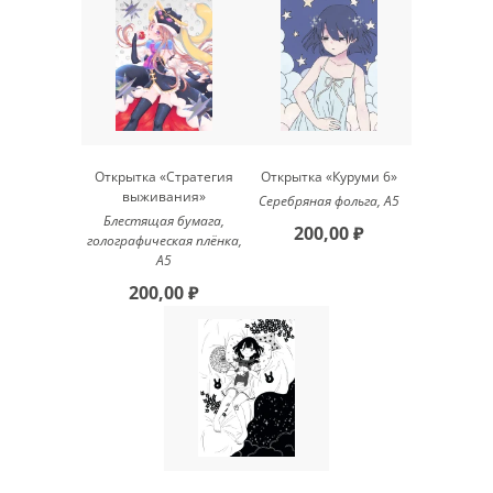
Открытка «Стратегия
Открытка «Куруми 6»
выживания»
Серебряная фольга, А5
Блестящая бумага,
200,00 ₽
голографическая плёнка,
A5
200,00 ₽