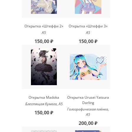
Открытка «Штеффи 2»
Открытка «Штеффи 3»
А5
А5
150,00 ₽
150,00 ₽
Открытка Madoka
Открытка Urusei Yatsura
Darling
Блестящая бумага, А5
Голографическая плёнка,
150,00 ₽
A5
200,00 ₽