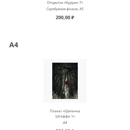
Открытка «Куруми 7»
Серебряная фольга, А5
200,00 ₽
A4
Плакат «Шапочка
Штеффи 1»
А4