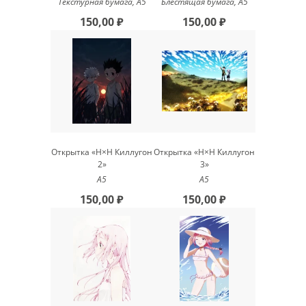
Текстурная бумага, А5
Блестящая бумага, А5
150,00 ₽
150,00 ₽
Открытка «H×H Киллугон
Открытка «H×H Киллугон
2»
3»
А5
А5
150,00 ₽
150,00 ₽